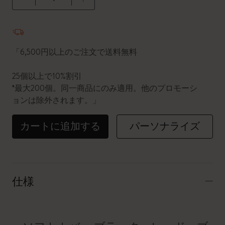
数量が1に更新されました
「6,500円以上のご注文で送料無料
25個以上で10%割引
*最大200個。同一商品にのみ適用。他のプロモーシ
ョンは除外されます。」
カートに追加する
パーソナライズ
仕様