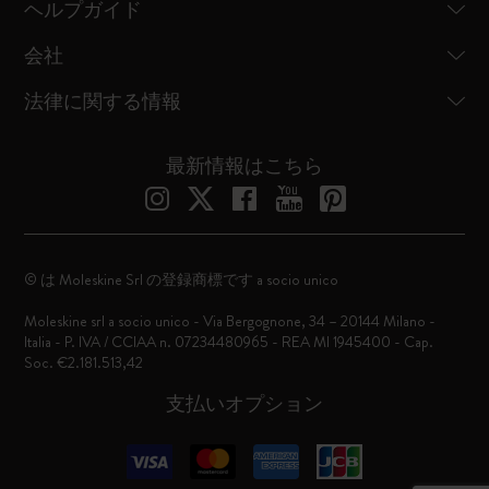
ヘルプガイド
会社
法律に関する情報
最新情報はこちら
© は Moleskine Srl の登録商標です a socio unico
Moleskine srl a socio unico - Via Bergognone, 34 – 20144 Milano -
Italia - P. IVA / CCIAA n. 07234480965 - REA MI 1945400 - Cap.
Soc. €2.181.513,42
支払いオプション