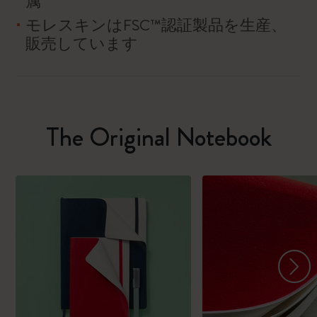
属
モレスキンはFSC™認証製品を生産、
販売しています
The Original Notebook