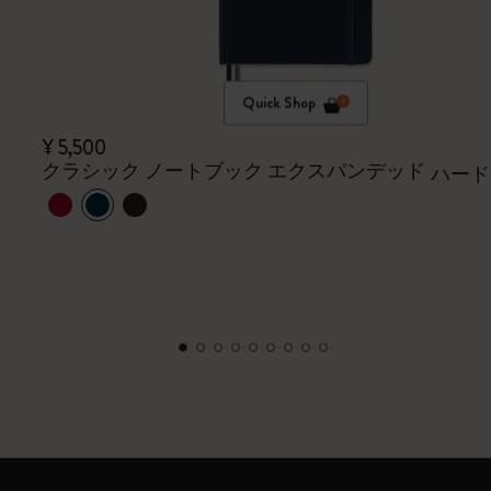
Quick Shop
¥ 5,500
クラシック ノートブック エクスパンデッド
ハード