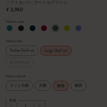
ソフトカバー, マートルグリーン
¥ 3,960
Select a color
選択済
*
選択したカラー
Select a size
Pocket 9x14 cm
Large 13x21 cm
XL 19x25 cm
Select a layout
ドット方眼
方眼
横罫
無地
数量