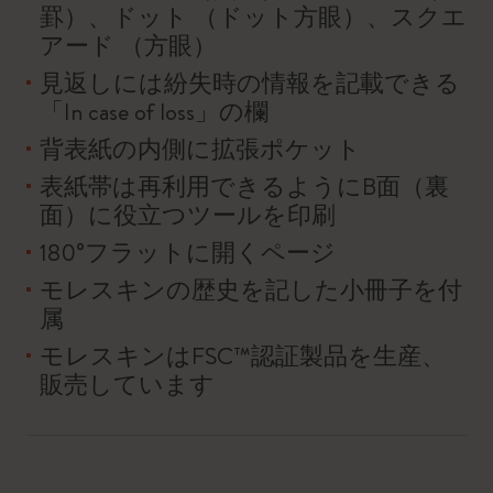
罫）、ドット （ドット方眼）、スクエ
アード （方眼）
見返しには紛失時の情報を記載できる
「In case of loss」の欄
背表紙の内側に拡張ポケット
表紙帯は再利用できるようにB面（裏
面）に役立つツールを印刷
180°フラットに開くページ
モレスキンの歴史を記した小冊子を付
属
モレスキンはFSC™認証製品を生産、
販売しています