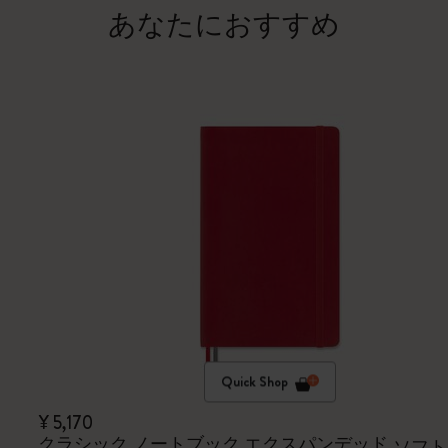
あなたにおすすめ
Quick Shop
¥ 5,170
クラシック ノートブック エクスパンデッド
ソフト