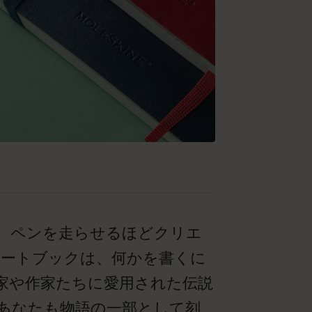
、ペンを走らせるほどクリエ
ノートブックは、何かを書くに
家や作家たちに愛用された伝説
あなたも物語の一部として刻