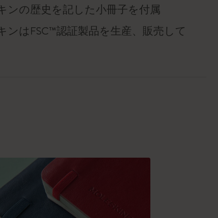
キンの歴史を記した小冊子を付属
キンはFSC™認証製品を生産、販売して