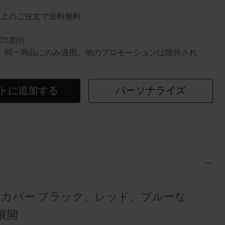
円以上のご注文で送料無料
10%割引
0個。同一商品にのみ適用。他のプロモーションは除外され
トに追加する
パーソナライズ
トカバー ブラック、レッド、ブルーな
展開