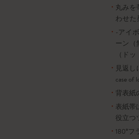
丸みを
わせた
-アイボ
ーン（
（ドッ
見返し
case o
背表紙
表紙帯
役立つ
180