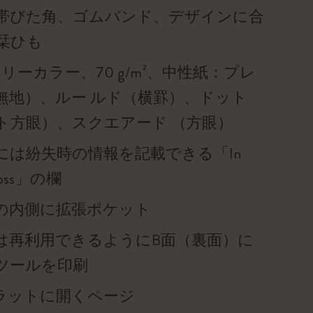
帯びた角、ゴムバンド、デザインに合
栞ひも
リーカラー、70 g/m²、中性紙：プレ
無地）、ルー ルド（横罫）、ドット
ト方眼）、スクエアード （方眼）
には紛失時の情報を記載できる「In
f loss」の欄
の内側に拡張ポケット
は再利用できるようにB面（裏面）に
ツールを印刷
°フラットに開くページ