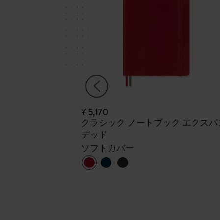
¥ 5,170
リープランナー
クラシック ノートブック エクスパ
デッド
、ポケット、ハ
ソフトカバー