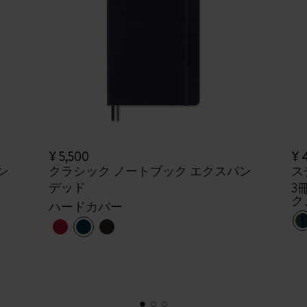
¥ 5,500
¥ 
ン
クラシック ノートブック エクスパン
ス
デッド
3
ク
ハードカバー