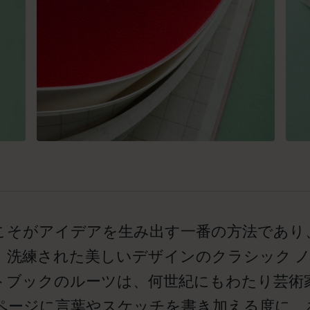
こそがアイデアを生み出す一番の方法であり
。洗練された美しいデザインのクラシック 
トブックのルーツは、何世紀にもわたり芸術
ページに言葉やスケッチを書き加える度に、