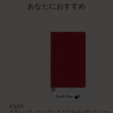
あなたにおすすめ
Quick Shop
¥ 5,170
クラシック ノートブック エクスパンデッド
ソフト