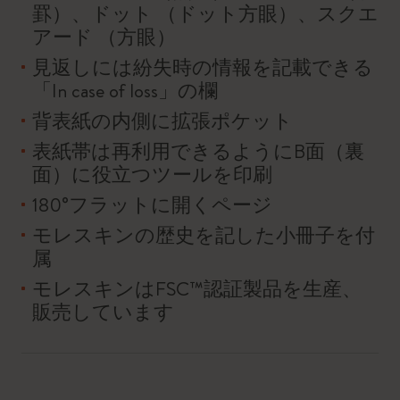
罫）、ドット （ドット方眼）、スクエ
アード （方眼）
見返しには紛失時の情報を記載できる
「In case of loss」の欄
背表紙の内側に拡張ポケット
表紙帯は再利用できるようにB面（裏
面）に役立つツールを印刷
180°フラットに開くページ
モレスキンの歴史を記した小冊子を付
属
モレスキンはFSC™認証製品を生産、
販売しています