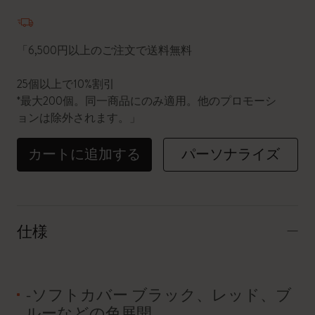
数量が1に更新されました
「6,500円以上のご注文で送料無料
25個以上で10%割引
*最大200個。同一商品にのみ適用。他のプロモーシ
ョンは除外されます。」
カートに追加する
パーソナライズ
仕様
-ソフトカバー ブラック、レッド、ブ
ルーなどの色展開