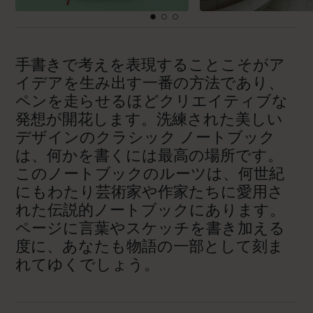
手書きで考えを表現することこそがア
イデアを生み出す一番の方法であり、
ペンを走らせるほどクリエイティブな
発想が開花します。洗練された美しい
デザインのクラシック ノートブック
は、何かを書くには最高の場所です。
このノートブックのルーツは、何世紀
にもわたり芸術家や作家たちに愛用さ
れた伝説的ノートブックにあります。
ページに言葉やスケッチを書き加える
度に、あなたも物語の一部として刻ま
れてゆくでしょう。