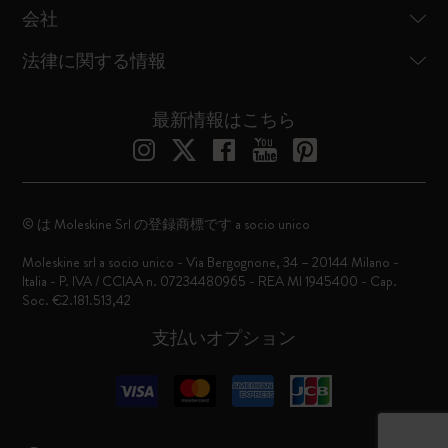
会社
法律に関する情報
最新情報はこちら
© は Moleskine Srl の登録商標です a socio unico
Moleskine srl a socio unico - Via Bergognone, 34 – 20144 Milano -
Italia - P. IVA / CCIAA n. 07234480965 - REA MI 1945400 - Cap.
Soc. €2.181.513,42
支払いオプション