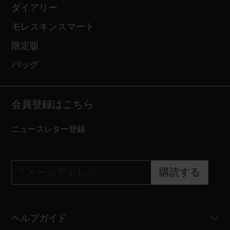
ダイアリー
モレスキンスマート
限定版
バッグ
会員登録はこちら
ニュースレター登録
*
メールアドレス
購読する
ヘルプガイド