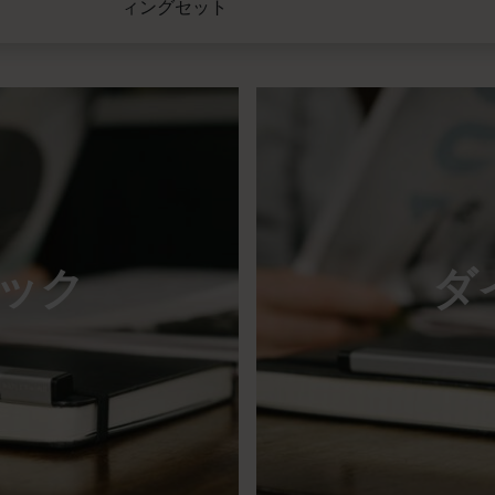
ィングセット
ック
ダ