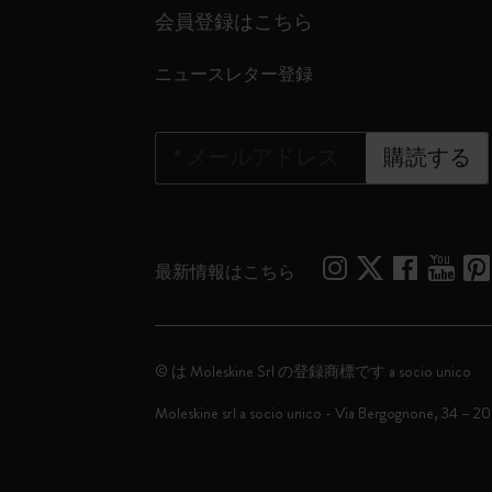
会員登録はこちら
ニュースレター登録
*
メールアドレス
購読する
最新情報はこちら
© は Moleskine Srl の登録商標です a socio unico
Moleskine srl a socio unico - Via Bergognone, 34 – 2