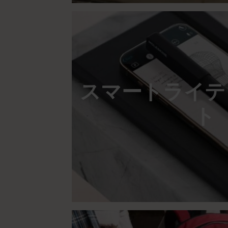
スマートライテ
ト