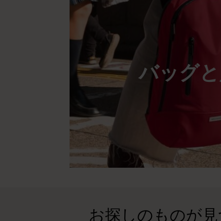
バッグと
お探しのものが見