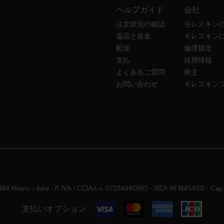
ヘルプガイド
会社
注文状況の確認
モレスキン
返品と返金
モレスキン
配送
倫理規定
支払
採用情報
よくあるご質問
株主
お問い合わせ
モレスキン
0144 Milano - Italia - P. IVA / CCIAA n. 07234480965 - REA MI 1945400 - Cap
支払いオプション