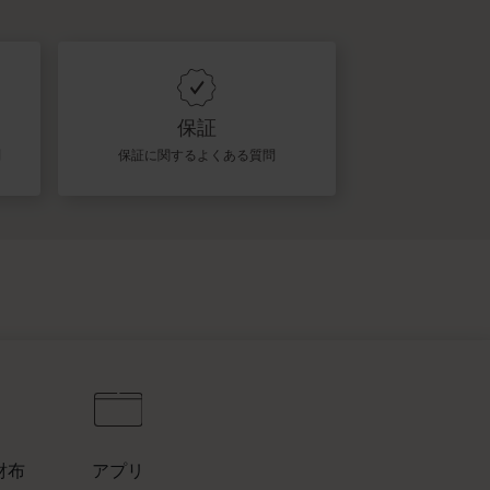
保証
問
保証に関するよくある質問
財布
アプリ