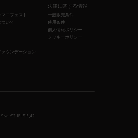
法律に関する情報
のマニフェスト
一般販売条件
について
使用条件
個人情報ポリシー
クッキーポリシー
ファウンデーション
. Soc. €2.181.513,42