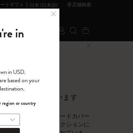
レートギフト
店舗検索
日本 (日本語)
夏のセ
アウトレ
're in
ログイン
検索 (キーワードな
カート 0 アイ
ール
ット
メニューを閉じる
へようこそ
own in USD.
 are based on your
界へようこそ
estination.
パスワードを表示
表紙は何でできています
 region or country
して、コード
ら
入力すると、初
素材でできています。ハードカバー
報を保存する
(任意)
＋送料無料になり
ン製です。その他のコレクションに
ウトレット品は
などの異なる素材が含まれていま