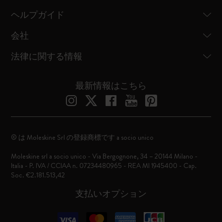
ヘルプガイド
会社
法律に関する情報
最新情報はこちら
© は Moleskine Srl の登録商標です a socio unico
Moleskine srl a socio unico - Via Bergognone, 34 – 20144 Milano -
Italia - P. IVA / CCIAA n. 07234480965 - REA MI 1945400 - Cap.
Soc. €2.181.513,42
支払いオプション