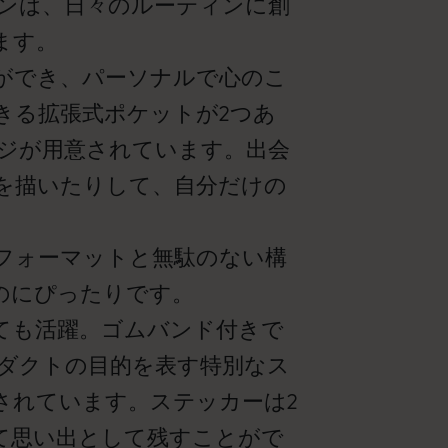
ンは、日々のルーティンに創
ます。
ができ、パーソナルで心のこ
きる拡張式ポケットが2つあ
ージが用意されています。出会
を描いたりして、自分だけの
フォーマットと無駄のない構
のにぴったりです。
ても活躍。ゴムバンド付きで
ダクトの目的を表す特別なス
されています。ステッカーは2
て思い出として残すことがで