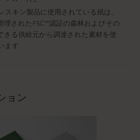
レスキン製品に使用されている紙は、
管理されたFSC™認証の森林およびその
できる供給元から調達された素材を使
います
クション