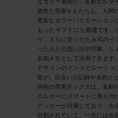
なカラー展開で、名刺ホルダ
造性と思索をもたらし、人間
豊富なカラーバリエーション
もったギフトにも最適です。
り、さらに折りたたみ式のイ
った人との思い出や印象、ち
名刺メモとして活用できます
デザインのインスピレーショ
造が、出会いの記録や名刺と
同色の専用ボックスは、名刺
ホルダーにスマートに取り付
テッカーが付属しており、出
分割されていて、一方には出