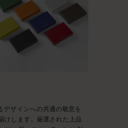
るデザインへの共通の敬意を
届けします。厳選された上品