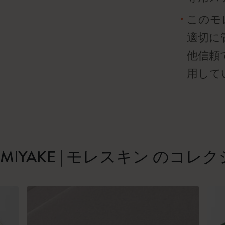
このモ
適切に
他信頼
用して
EY MIYAKE | モレスキン のコレ