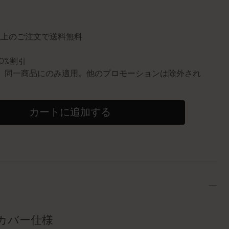
に更新されました
円以上のご注文で送料無料
10%割引
0個。同一商品にのみ適用。他のプロモーションは除外され
カートに追加する
カバー仕様