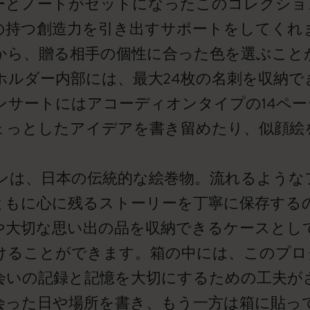
ーとノートがセットになったこのコレクショ
の持つ創造力を引き出すサポートをしてくれ
から、贈る相手の個性に合った色を選ぶこと
ホルダー内部には、最大24枚の名刺を収納で
ンサートにはアコーディオンタイプの14ペ
ょっとしたアイデアを書き留めたり、似顔絵
。
ンは、日本の伝統的な絵巻物。流れるような
ともに心に残るストーリーを丁寧に保存する
や大切な思い出の品を収納できるケースとし
けることができます。箱の中には、このプロ
会いの記録と記憶を大切にするための工夫が
会った日や場所を書き、もう一方は箱に貼っ