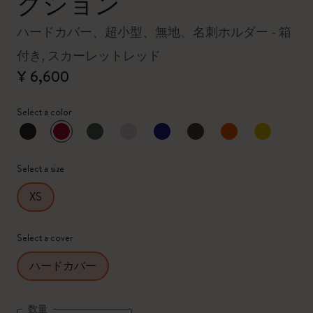
クション
ハードカバー、超小型、無地、名刺ホルダー - 箱
付き, スカーレットレッド
¥ 6,600
Select a color
選択済
*
選択したカラー
Select a size
XS
Select a cover
ハードカバー
数量