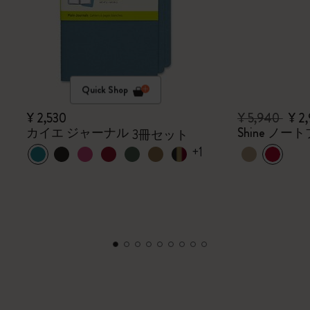
Quick Shop
¥ 2,530
¥ 5,940
¥ 2
カイエ ジャーナル
Shine ノ
3冊セット
+1