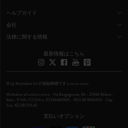
ヘルプガイド
会社
法律に関する情報
最新情報はこちら
© は Moleskine Srl の登録商標です a socio unico
Moleskine srl a socio unico - Via Bergognone, 34 – 20144 Milano -
Italia - P. IVA / CCIAA n. 07234480965 - REA MI 1945400 - Cap.
Soc. €2.181.513,42
支払いオプション