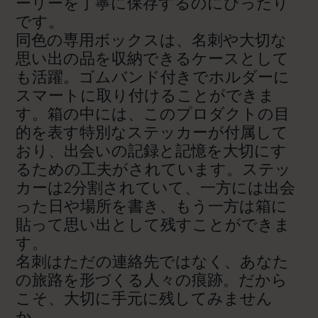
ーリーを丁寧に保存するのにぴったり
です。
同色の専用ボックスは、名刺や大切な
思い出の品を収納できるケースとして
も活躍。ゴムバンド付きでホルダーに
スマートに取り付けることができま
す。箱の中には、このプロダクトの目
的を表す特別なステッカーが付属して
おり、出会いの記録と記憶を大切にす
るための工夫がされています。ステッ
カーは2分割されていて、一方には出会
った日や場所を書き、もう一方は箱に
貼って思い出として残すことができま
す。
名刺はただの連絡先ではなく、あなた
の旅路を形づくる人々の痕跡。だから
こそ、大切に手元に残してみません
か。