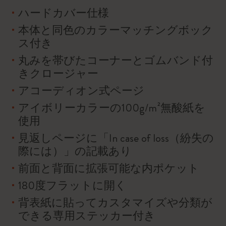
ハードカバー仕様
本体と同色のカラーマッチングボック
ス付き
丸みを帯びたコーナーとゴムバンド付
きクロージャー
アコーディオン式ページ
アイボリーカラーの100g/m²無酸紙を
使用
見返しページに「In case of loss（紛失の
際には）」の記載あり
前面と背面に拡張可能な内ポケット
180度フラットに開く
背表紙に貼ってカスタマイズや分類が
できる専用ステッカー付き