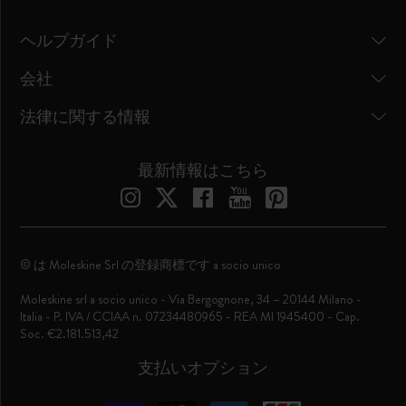
ヘルプガイド
会社
法律に関する情報
最新情報はこちら
© は Moleskine Srl の登録商標です a socio unico
Moleskine srl a socio unico - Via Bergognone, 34 – 20144 Milano -
Italia - P. IVA / CCIAA n. 07234480965 - REA MI 1945400 - Cap.
Soc. €2.181.513,42
支払いオプション