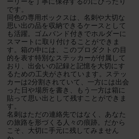
ーリーを丁寧に保存するのにぴったり
です。
同色の専用ボックスは、名刺や大切な
思い出の品を収納できるケースとして
も活躍。ゴムバンド付きでホルダーに
スマートに取り付けることができま
す。箱の中には、このプロダクトの目
的を表す特別なステッカーが付属して
おり、出会いの記録と記憶を大切にす
るための工夫がされています。ステッ
カーは2分割されていて、一方には出会
った日や場所を書き、もう一方は箱に
貼って思い出として残すことができま
す。
名刺はただの連絡先ではなく、あなた
の旅路を形づくる人々の痕跡。だから
こそ、大切に手元に残してみません
か。