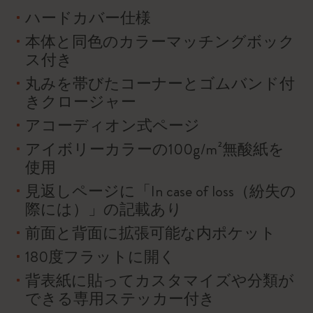
ハードカバー仕様
本体と同色のカラーマッチングボック
ス付き
丸みを帯びたコーナーとゴムバンド付
きクロージャー
アコーディオン式ページ
アイボリーカラーの100g/m²無酸紙を
使用
見返しページに「In case of loss（紛失の
際には）」の記載あり
前面と背面に拡張可能な内ポケット
180度フラットに開く
背表紙に貼ってカスタマイズや分類が
できる専用ステッカー付き