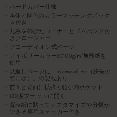
ハードカバー仕様
本体と同色のカラーマッチングボック
ス付き
丸みを帯びたコーナーとゴムバンド付
きクロージャー
アコーディオン式ページ
アイボリーカラーの100g/m²無酸紙を
使用
見返しページに「In case of loss（紛失の
際には）」の記載あり
前面と背面に拡張可能な内ポケット
180度フラットに開く
背表紙に貼ってカスタマイズや分類が
できる専用ステッカー付き