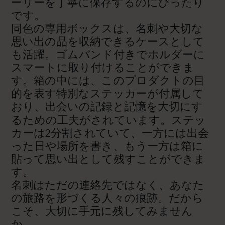
ーリーを丁寧に保存するのにぴったり
です。
同色の専用ボックスは、名刺や大切な
思い出の品を収納できるケースとして
も活躍。ゴムバンド付きでホルダーに
スマートに取り付けることができま
す。箱の中には、このプロダクトの目
的を表す特別なステッカーが付属して
おり、出会いの記録と記憶を大切にす
るための工夫がされています。ステッ
カーは2分割されていて、一方には出会
った日や場所を書き、もう一方は箱に
貼って思い出として残すことができま
す。
名刺はただの連絡先ではなく、あなた
の旅路を形づくる人々の痕跡。だから
こそ、大切に手元に残してみません
か。