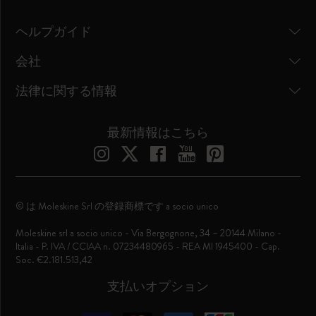
ヘルプガイド
会社
法律に関する情報
最新情報はこちら
© は Moleskine Srl の登録商標です a socio unico
Moleskine srl a socio unico - Via Bergognone, 34 – 20144 Milano -
Italia - P. IVA / CCIAA n. 07234480965 - REA MI 1945400 - Cap.
Soc. €2.181.513,42
支払いオプション