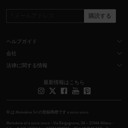
*
メールアドレス
購読する
ヘルプガイド
会社
法律に関する情報
最新情報はこちら
© は Moleskine Srl の登録商標です a socio unico
Moleskine srl a socio unico - Via Bergognone, 34 – 20144 Milano -