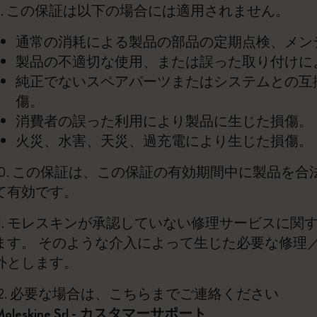
9. この保証は以下の場合には適用されません。
通常の消耗による製品の部品の定期点検、メン
製品の不適切な使用、または誤った取り付けに
純正でないスペアパーツまたはシステムとの互
傷。
消費者の誤った利用により製品に生じた損傷。
火災、水害、天災、過充電により生じた損傷。
10. この保証は、この保証の有効期間中に製品を
て有効です。
11. モレスキンが承認していない修理サービスに
ます。 そのような介入によって生じた必要な修理
外とします。
12. 必要な場合は、こちらまでご連絡ください
Moleskine Srl - カスタマーサポート