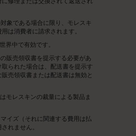
所に修理または交換されて返送され
の対象である場合に限り、モレスキ
費用は消費者に請求されます。
く、世界中で有効です。
品の販売領収書を提示する必要があ
け取られた場合は、配送書を提示す
な販売領収書または配送書は無効と
たはモレスキンの裁量による製品ま
タマイズ（それに関連する費用は払
用されません。