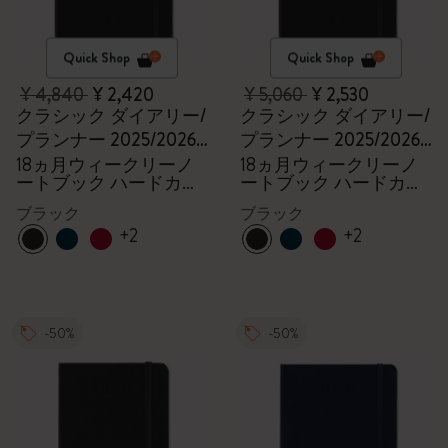
Quick Shop
Quick Shop
¥ 4,840
¥ 2,420
¥ 5,060
¥ 2,530
クラシック ダイアリー/
クラシック ダイアリー/
プランナー 2025/2026
プランナー 2025/2026
ラージ
ラージ
18ヵ月ウィークリーノ
18ヵ月ウィークリーノ
ートブック ハードカバ
ートブック ハードカバ
ー ブラック
ー ブラック
ブラック
ブラック
+2
+2
-50%
-50%