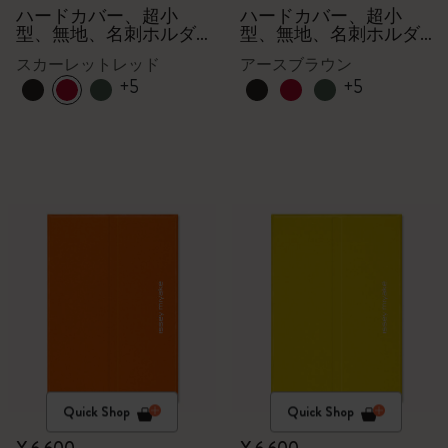
クション
クション
ハードカバー、超小
ハードカバー、超小
型、無地、名刺ホルダ
型、無地、名刺ホルダ
ー - 箱付き
ー - 箱付き
スカーレットレッド
アースブラウン
+5
+5
Quick Shop
Quick Shop