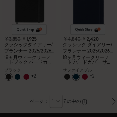
Quick Shop
Quick Shop
¥ 3,850
¥ 1,925
¥ 4,840
¥ 2,420
クラシックダイアリー/
クラシック ダイアリー/
プランナー 2025/2026,
プランナー 2025/2026
ポケット
ラージ
18ヵ月ウィークリーノ
18ヶ月ウィークリーノ
ートブック ハードカバ
ート ハードカバー サフ
ー ブラック
ァイアブルー
ブラック
サファイアブルー
+2
+2
1
ページ：
7 の中の {1}