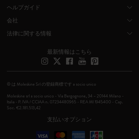
ヘルプガイド
会社
法律に関する情報
最新情報はこちら
© は Moleskine Srl の登録商標です a socio unico
Moleskine srl a socio unico - Via Bergognone, 34 – 20144 Milano -
Italia - P. IVA / CCIAA n. 07234480965 - REA MI 1945400 - Cap.
Soc. €2.181.513,42
支払いオプション