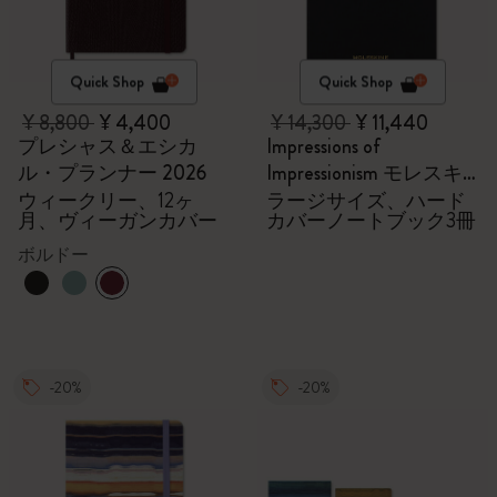
Quick Shop
Quick Shop
¥ 8,800
¥ 4,400
¥ 14,300
¥ 11,440
プレシャス＆エシカ
Impressions of
ル・プランナー 2026
Impressionism モレスキ
ン会員限定の特別セッ
ウィークリー、12ヶ
ラージサイズ、ハード
月、ヴィーガンカバー
カバーノートブック3冊
ト - ノートブック
ボルドー
-20%
-20%