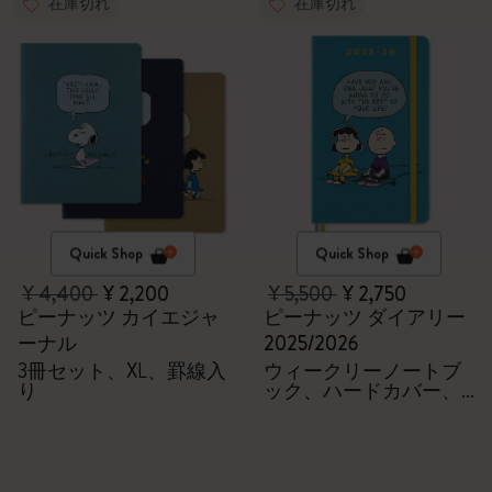
在庫切れ
在庫切れ
Quick Shop
Quick Shop
¥ 4,400
¥ 2,200
¥ 5,500
¥ 2,750
ピーナッツ カイエジャ
ピーナッツ ダイアリー
ーナル
2025/2026
3冊セット、XL、罫線入
ウィークリーノートブ
り
ック、ハードカバー、
18か月、ラージ