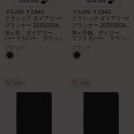
Quick Shop
Quick Shop
¥ 5,280
¥ 2,640
¥ 5,280
¥ 2,640
クラシック ダイアリー/
クラシック ダイアリー/
プランナー 2025/2026
プランナー 2025/2026
ラージ
ラージ
18ヶ月、ダイアリー、
18ヶ月物、デイリー、
ハードカバー、ブラッ
ソフトカバー、ブラッ
ク
ク
ブラック
ブラック
-50%
-50%