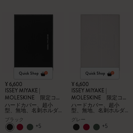
Quick Shop
Quick Shop
¥ 6,600
¥ 6,600
ISSEY MIYAKE |
ISSEY MIYAKE |
MOLESKINE 限定コレ
MOLESKINE 限定コレ
クション
クション
ハードカバー、超小
ハードカバー、超小
型、無地、名刺ホルダ
型、無地、名刺ホルダ
ー - 箱付き
ー - 箱付き
ブラック
グレー
+5
+5