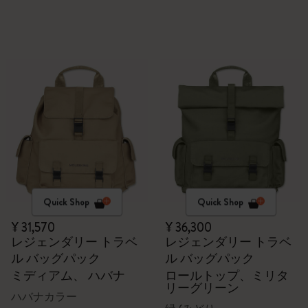
Quick Shop
Quick Shop
¥ 31,570
¥ 36,300
レジェンダリー トラベ
レジェンダリー トラベ
ル バッグパック
ル バッグパック
ミディアム、 ハバナ
ロールトップ、ミリタ
リーグリーン
ハバナカラー