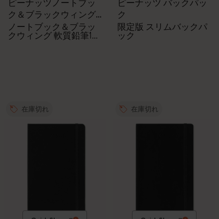
ピーナッツノートブッ
ピーナッツ バックパッ
ク＆ブラックウィング
ク
鉛筆のセット
ノートブック＆ブラッ
限定版 スリムバックパ
クウィング 軟質鉛筆12
ック
本
在庫切れ
在庫切れ