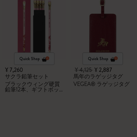
Quick Shop
Quick Shop
¥ 7,260
¥ 4,125
¥ 2,887
サクラ鉛筆セット
馬年のラゲッジタグ
ブラックウィング硬質
VEGEA® ラゲッジタグ
鉛筆12本、ギフトボッ
クス付き