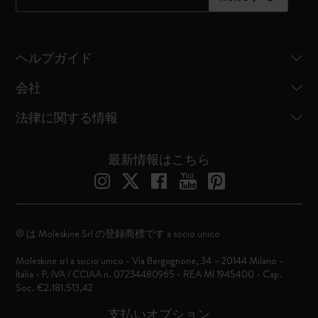
ヘルプガイド
会社
法律に関する情報
最新情報はこちら
© は Moleskine Srl の登録商標です a socio unico
Moleskine srl a socio unico - Via Bergognone, 34 – 20144 Milano -
Italia - P. IVA / CCIAA n. 07234480965 - REA MI 1945400 - Cap.
Soc. €2.181.513,42
支払いオプション