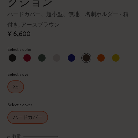
クション
ハードカバー、超小型、無地、名刺ホルダー - 箱
付き, アースブラウン
¥ 6,600
Select a color
選択済
*
選択したカラー
Select a size
XS
Select a cover
ハードカバー
数量