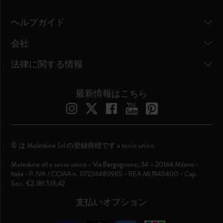
ヘルプガイド
会社
法律に関する情報
最新情報はこちら
© は Moleskine Srl の登録商標です a socio unico
Moleskine srl a socio unico - Via Bergognone, 34 – 20144 Milano -
Italia - P. IVA / CCIAA n. 07234480965 - REA MI 1945400 - Cap.
Soc. €2.181.513,42
支払いオプション