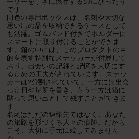
ーリーを丁寧に保存するのにぴったり
です。
同色の専用ボックスは、名刺や大切な
思い出の品を収納できるケースとして
も活躍。ゴムバンド付きでホルダーに
スマートに取り付けることができま
す。箱の中には、このプロダクトの目
的を表す特別なステッカーが付属して
おり、出会いの記録と記憶を大切にす
るための工夫がされています。ステッ
カーは2分割されていて、一方には出会
った日や場所を書き、もう一方は箱に
貼って思い出として残すことができま
す。
名刺はただの連絡先ではなく、あなた
の旅路を形づくる人々の痕跡。だから
こそ、大切に手元に残してみません
か。