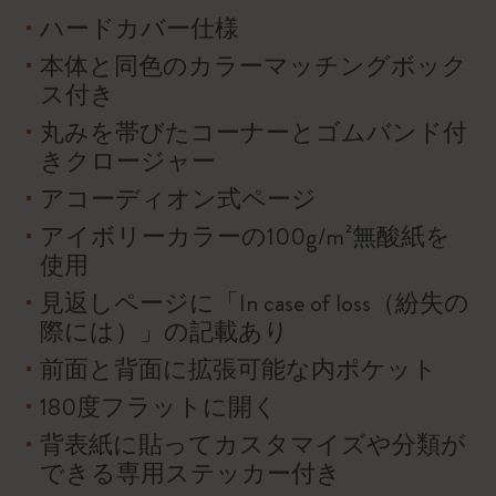
ハードカバー仕様
本体と同色のカラーマッチングボック
ス付き
丸みを帯びたコーナーとゴムバンド付
きクロージャー
アコーディオン式ページ
アイボリーカラーの100g/m²無酸紙を
使用
見返しページに「In case of loss（紛失の
際には）」の記載あり
前面と背面に拡張可能な内ポケット
180度フラットに開く
背表紙に貼ってカスタマイズや分類が
できる専用ステッカー付き