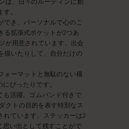
ンは、日々のルーティンに創
ます。
ができ、パーソナルで心のこ
きる拡張式ポケットが2つあ
ージが用意されています。出会
を描いたりして、自分だけの
フォーマットと無駄のない構
のにぴったりです。
ても活躍。ゴムバンド付きで
ダクトの目的を表す特別なス
されています。ステッカーは2
て思い出として残すことがで