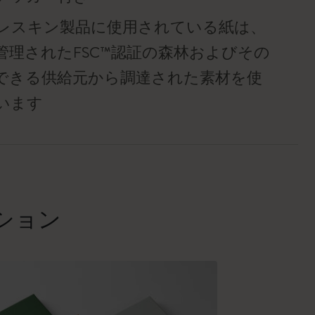
レスキン製品に使用されている紙は、
管理されたFSC™認証の森林およびその
できる供給元から調達された素材を使
います
クション