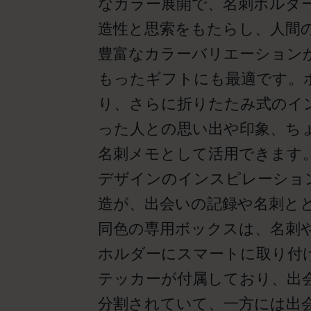
なカラー展開で、名刺ホルダ
造性と思索をもたらし、人間
豊富なカラーバリエーション
もったギフトにも最適です。
り、さらに折りたたみ式のイ
った人との思い出や印象、ち
名刺メモとして活用できます
デザインのインスピレーショ
造が、出会いの記録や名刺と
同色の専用ボックスは、名刺
ホルダーにスマートに取り付
テッカーが付属しており、出
分割されていて、一方には出