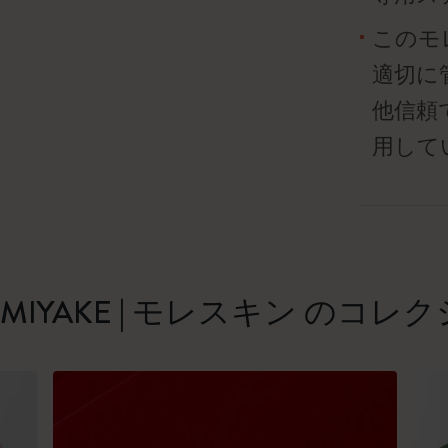
このモ
適切に
他信頼
用して
EY MIYAKE | モレスキン のコレ