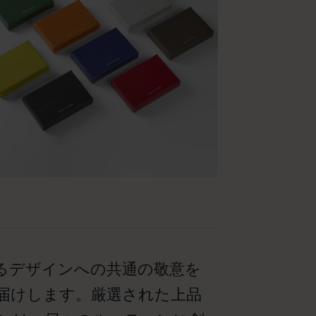
るデザインへの共通の敬意を
届けします。厳選された上品