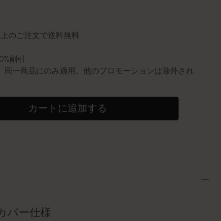
に更新されました
円以上のご注文で送料無料
10%割引
0個。同一商品にのみ適用。他のプロモーションは除外され
カートに追加する
カバー仕様