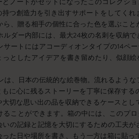
ーとノートがセットになったこのコレクショ
の持つ創造力を引き出すサポートをしてくれ
から、贈る相手の個性に合った色を選ぶこと
ホルダー内部には、最大24枚の名刺を収納で
ンサートにはアコーディオンタイプの14ペ
ょっとしたアイデアを書き留めたり、似顔絵
。
ンは、日本の伝統的な絵巻物。流れるような
ともに心に残るストーリーを丁寧に保存する
や大切な思い出の品を収納できるケースとし
けることができます。箱の中には、このプロ
会いの記録と記憶を大切にするための工夫が
会った日や場所を書き、もう一方は箱に貼っ