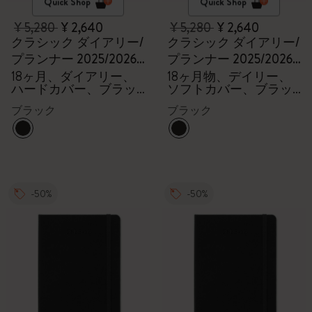
Quick Shop
Quick Shop
¥ 5,280
¥ 2,640
¥ 5,280
¥ 2,640
クラシック ダイアリー/
クラシック ダイアリー/
プランナー 2025/2026
プランナー 2025/2026
ラージ
ラージ
18ヶ月、ダイアリー、
18ヶ月物、デイリー、
ハードカバー、ブラッ
ソフトカバー、ブラッ
ク
ク
ブラック
ブラック
-50%
-50%