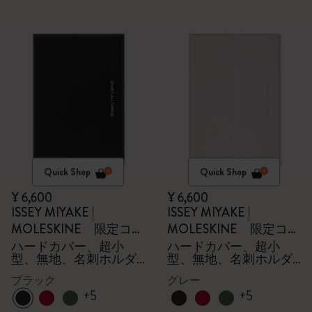
Quick Shop
Quick Shop
¥ 6,600
¥ 6,600
ISSEY MIYAKE |
ISSEY MIYAKE |
MOLESKINE 限定コレ
MOLESKINE 限定コレ
クション
クション
ハードカバー、超小
ハードカバー、超小
型、無地、名刺ホルダ
型、無地、名刺ホルダ
ー - 箱付き
ー - 箱付き
ブラック
グレー
+5
+5