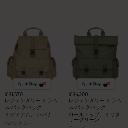
Quick Shop
Quick Shop
¥ 31,570
¥ 36,300
レジェンダリー トラベ
レジェンダリー トラベ
ル バッグパック
ル バッグパック
ミディアム、 ハバナ
ロールトップ、ミリタ
リーグリーン
ハバナカラー