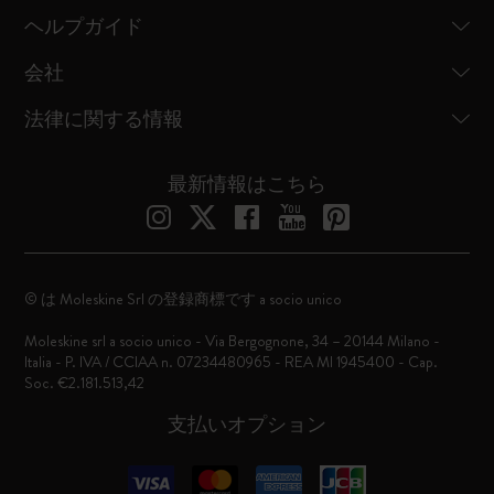
ヘルプガイド
会社
法律に関する情報
最新情報はこちら
© は Moleskine Srl の登録商標です a socio unico
Moleskine srl a socio unico - Via Bergognone, 34 – 20144 Milano -
Italia - P. IVA / CCIAA n. 07234480965 - REA MI 1945400 - Cap.
Soc. €2.181.513,42
支払いオプション