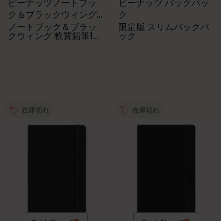
ピーナッツノートブッ
ピーナッツ バックパッ
ク＆ブラックウィング
ク
鉛筆のセット
ノートブック＆ブラッ
限定版 スリムバックパ
クウィング 軟質鉛筆12
ック
本
在庫切れ
在庫切れ