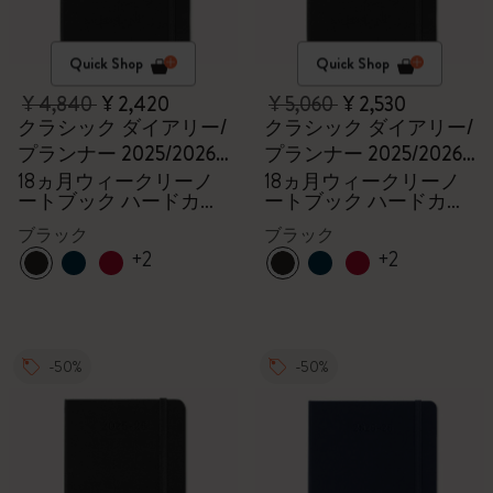
Quick Shop
Quick Shop
¥ 4,840
¥ 2,420
¥ 5,060
¥ 2,530
クラシック ダイアリー/
クラシック ダイアリー/
プランナー 2025/2026
プランナー 2025/2026
ラージ
ラージ
18ヵ月ウィークリーノ
18ヵ月ウィークリーノ
ートブック ハードカバ
ートブック ハードカバ
ー ブラック
ー ブラック
ブラック
ブラック
+2
+2
-50%
-50%