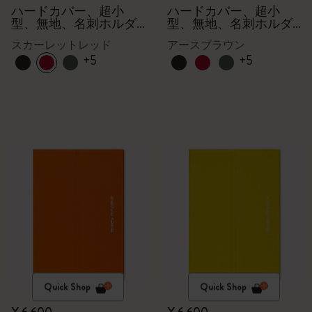
クション
クション
ハードカバー、超小
ハードカバー、超小
型、無地、名刺ホルダ
型、無地、名刺ホルダ
ー - 箱付き
ー - 箱付き
スカーレットレッド
アースブラウン
+5
+5
Quick Shop
Quick Shop