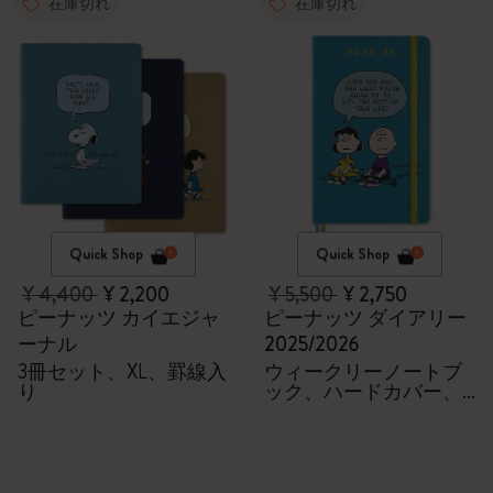
在庫切れ
在庫切れ
Quick Shop
Quick Shop
¥ 4,400
¥ 2,200
¥ 5,500
¥ 2,750
ピーナッツ カイエジャ
ピーナッツ ダイアリー
ーナル
2025/2026
3冊セット、XL、罫線入
ウィークリーノートブ
り
ック、ハードカバー、
18か月、ラージ