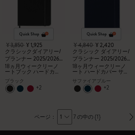
Quick Shop
Quick Shop
¥ 3,850
¥ 1,925
¥ 4,840
¥ 2,420
クラシックダイアリー/
クラシック ダイアリー/
プランナー 2025/2026,
プランナー 2025/2026
ポケット
ラージ
18ヵ月ウィークリーノ
18ヶ月ウィークリーノ
ートブック ハードカバ
ート ハードカバー サフ
ー ブラック
ァイアブルー
ブラック
サファイアブルー
+2
+2
1
ページ：
7 の中の {1}