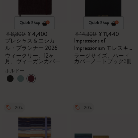
Quick Shop
Quick Shop
¥ 8,800
¥ 4,400
¥ 14,300
¥ 11,440
プレシャス＆エシカ
Impressions of
ル・プランナー 2026
Impressionism モレスキ
ン会員限定の特別セッ
ウィークリー、12ヶ
ラージサイズ、ハード
月、ヴィーガンカバー
カバーノートブック3冊
ト - ノートブック
ボルドー
-20%
-20%