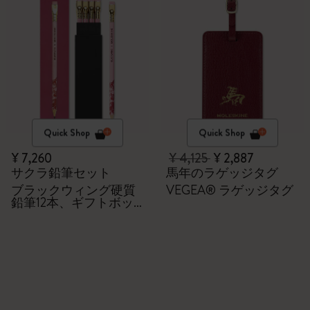
Quick Shop
Quick Shop
¥ 7,260
¥ 4,125
¥ 2,887
サクラ鉛筆セット
馬年のラゲッジタグ
ブラックウィング硬質
VEGEA® ラゲッジタグ
鉛筆12本、ギフトボッ
クス付き