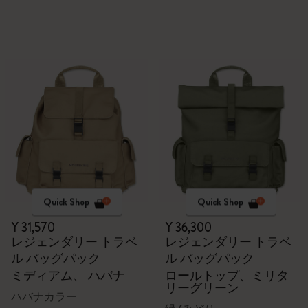
Quick Shop
Quick Shop
¥ 31,570
¥ 36,300
レジェンダリー トラベ
レジェンダリー トラベ
ル バッグパック
ル バッグパック
ミディアム、 ハバナ
ロールトップ、ミリタ
リーグリーン
ハバナカラー