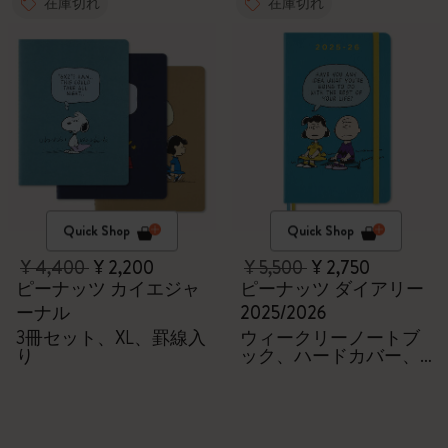
在庫切れ
在庫切れ
Quick Shop
Quick Shop
¥ 4,400
¥ 2,200
¥ 5,500
¥ 2,750
ピーナッツ カイエジャ
ピーナッツ ダイアリー
ーナル
2025/2026
3冊セット、XL、罫線入
ウィークリーノートブ
り
ック、ハードカバー、
18か月、ラージ