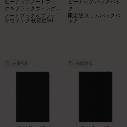
ピーナッツノートブッ
ピーナッツ バックパッ
ク＆ブラックウィング
ク
鉛筆のセット
ノートブック＆ブラッ
限定版 スリムバックパ
クウィング 軟質鉛筆12
ック
本
在庫切れ
在庫切れ