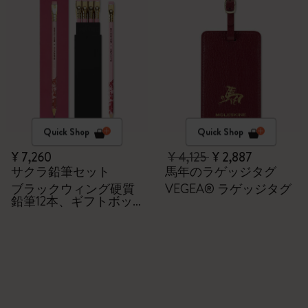
Quick Shop
Quick Shop
¥ 7,260
¥ 4,125
¥ 2,887
サクラ鉛筆セット
馬年のラゲッジタグ
ブラックウィング硬質
VEGEA® ラゲッジタグ
鉛筆12本、ギフトボッ
クス付き