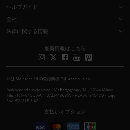
ヘルプガイド
会社
法律に関する情報
最新情報はこちら
© は Moleskine Srl の登録商標です a socio unico
Moleskine srl a socio unico - Via Bergognone, 34 – 20144 Milano -
Italia - P. IVA / CCIAA n. 07234480965 - REA MI 1945400 - Cap.
Soc. €2.181.513,42
支払いオプション