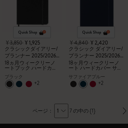
Quick Shop
Quick Shop
¥ 3,850
¥ 1,925
¥ 4,840
¥ 2,420
クラシックダイアリー/
クラシック ダイアリー/
プランナー 2025/2026,
プランナー 2025/2026
ポケット
ラージ
18ヵ月ウィークリーノ
18ヶ月ウィークリーノ
ートブック ハードカバ
ート ハードカバー サフ
ー ブラック
ァイアブルー
ブラック
サファイアブルー
+2
+2
1
ページ：
7 の中の {1}