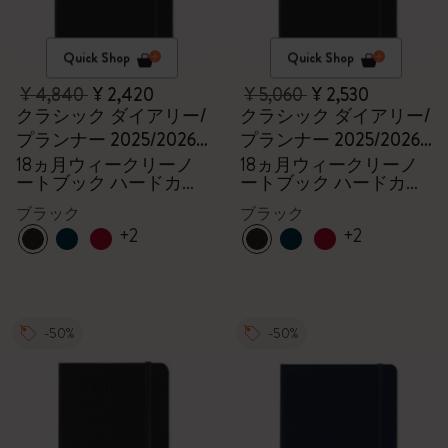
Quick Shop
Quick Shop
¥ 4,840
¥ 2,420
¥ 5,060
¥ 2,530
クラシック ダイアリー/
クラシック ダイアリー/
プランナー 2025/2026
プランナー 2025/2026
ラージ
ラージ
18ヵ月ウィークリーノ
18ヵ月ウィークリーノ
ートブック ハードカバ
ートブック ハードカバ
ー ブラック
ー ブラック
ブラック
ブラック
+2
+2
-50%
-50%