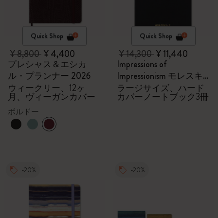
Quick Shop
Quick Shop
¥ 8,800
¥ 4,400
¥ 14,300
¥ 11,440
プレシャス＆エシカ
Impressions of
ル・プランナー 2026
Impressionism モレスキ
ン会員限定の特別セッ
ウィークリー、12ヶ
ラージサイズ、ハード
月、ヴィーガンカバー
カバーノートブック3冊
ト - ノートブック
ボルドー
-20%
-20%