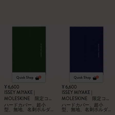
Quick Shop
Quick Shop
¥ 6,600
¥ 6,600
ISSEY MIYAKE |
ISSEY MIYAKE |
MOLESKINE 限定コレ
MOLESKINE 限定コレ
クション
クション
ハードカバー、超小
ハードカバー、超小
型、無地、名刺ホルダ
型、無地、名刺ホルダ
ー - 箱付き
ー - 箱付き