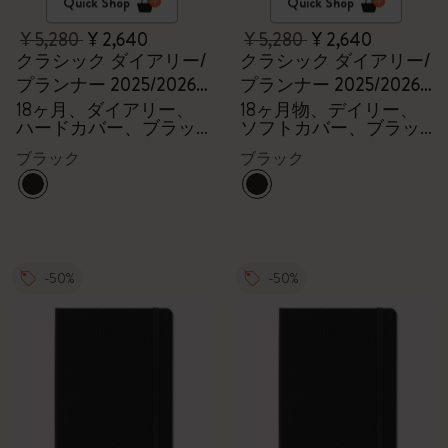
Quick Shop
Quick Shop
¥ 5,280
¥ 2,640
¥ 5,280
¥ 2,640
クラシック ダイアリー/
クラシック ダイアリー/
プランナー 2025/2026
プランナー 2025/2026
ラージ
ラージ
18ヶ月、ダイアリー、
18ヶ月物、デイリー、
ハードカバー、ブラッ
ソフトカバー、ブラッ
ク
ク
ブラック
ブラック
-50%
-50%