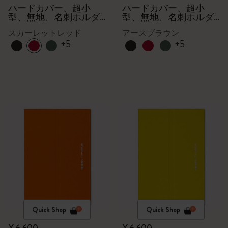
クション
クション
ハードカバー、超小
ハードカバー、超小
型、無地、名刺ホルダ
型、無地、名刺ホルダ
ー - 箱付き
ー - 箱付き
スカーレットレッド
アースブラウン
+5
+5
Quick Shop
Quick Shop