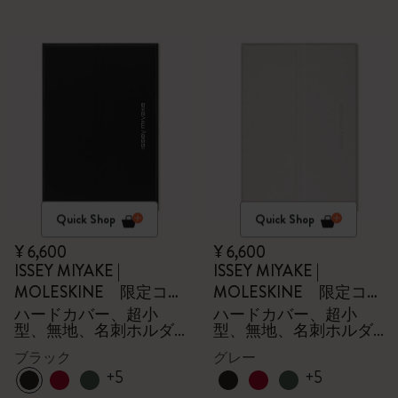
Quick Shop
Quick Shop
¥ 6,600
¥ 6,600
ISSEY MIYAKE |
ISSEY MIYAKE |
MOLESKINE 限定コレ
MOLESKINE 限定コレ
クション
クション
ハードカバー、超小
ハードカバー、超小
型、無地、名刺ホルダ
型、無地、名刺ホルダ
ー - 箱付き
ー - 箱付き
ブラック
グレー
+5
+5