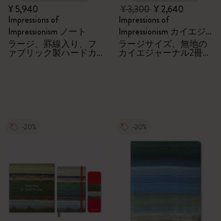
¥ 5,940
¥ 3,300
¥ 2,640
Impressions of
Impressions of
Impressionism ノート
Impressionism カイエジ
ャーナル
ラージ、罫線入り、フ
ラージサイズ、無地の
ァブリック製ハードカ
カイエジャーナル2冊セ
バー
ット
-20%
-20%