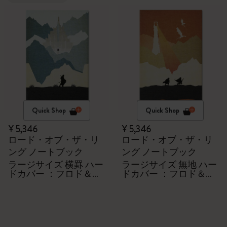
Quick Shop
Quick Shop
¥ 5,346
¥ 5,346
ロード・オブ・ザ・リ
ロード・オブ・ザ・リ
ング ノートブック
ング ノートブック
ラージサイズ 横罫 ハー
ラージサイズ 無地 ハー
ドカバー ：フロド＆サ
ドカバー ：フロド＆サ
ム
ム