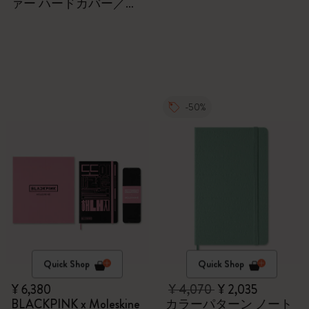
ァー ハードカバー／無
地
-50%
Quick Shop
Quick Shop
¥ 6,380
¥ 4,070
¥ 2,035
BLACKPINK x Moleskine
カラーパターン ノート