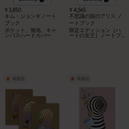
¥ 3,850
¥ 4,565
キム・ジョンギノート
不思議の国のアリス ノ
ブック
ートブック
ポケット、無地、キャ
限定エディション［ハ
ンバスハードカバー
ートの女王］ノートブ
ック
新製品
新製品