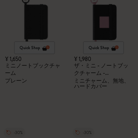
Quick Shop
Quick Shop
¥ 1,650
¥ 1,980
ミニノートブックチャ
ザ・ミニ - ノートブッ
ーム
クチャーム -
BLACKPINK x Moleskine
プレーン
ミニチャーム、無地、
ハードカバー
-30%
-30%