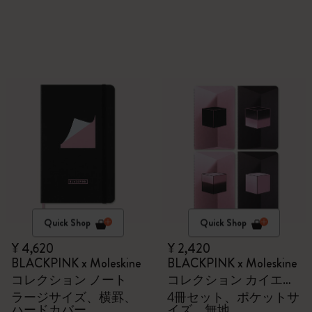
ープ2巻、ギフトボック
ス付き
Quick Shop
Quick Shop
¥ 4,620
¥ 2,420
BLACKPINK x Moleskine
BLACKPINK x Moleskine
コレクション ノート
コレクション カイエジ
ャーナル セット
ラージサイズ、横罫、
4冊セット、ポケットサ
ハードカバー
イズ、無地