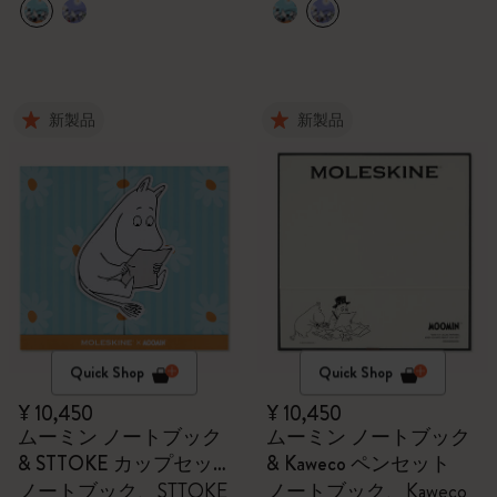
新製品
新製品
Quick Shop
Quick Shop
¥ 10,450
¥ 10,450
ムーミン ノートブック
ムーミン ノートブック
& STTOKE カップセッ
& Kaweco ペンセット
ト
ノートブック、STTOKE
ノートブック、Kaweco