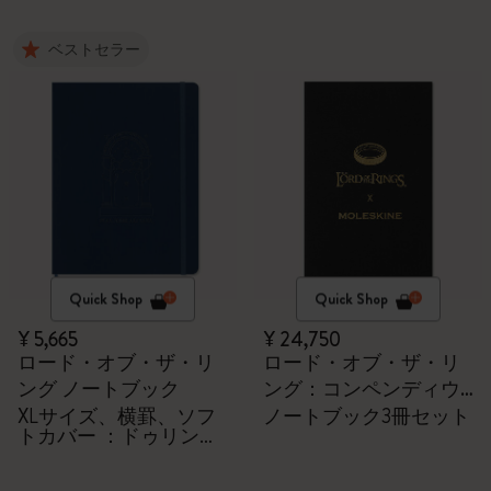
ベストセラー
Quick Shop
Quick Shop
¥ 5,665
¥ 24,750
ロード・オブ・ザ・リ
ロード・オブ・ザ・リ
ング ノートブック
ング：コンペンディウ
ム・ボックス
XLサイズ、横罫、ソフ
ノートブック3冊セット
トカバー ：ドゥリンの
扉