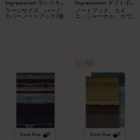
Impressionism モレスキ
Impressionism ギフトボ
ン会員限定の特別セッ
ックス
ラージサイズ、ハード
ノートブック、カイ
カバーノートブック3冊
エ・ジャーナル、カヴ
ト - ノートブック
ェコローラーペン
-20%
Quick Shop
Quick Shop