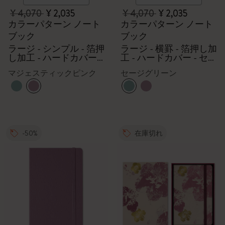
¥ 4,070
¥ 2,035
¥ 4,070
¥ 2,035
カラーパターン ノート
カラーパターン ノート
ブック
ブック
ラージ - シンプル - 箔押
ラージ - 横罫 - 箔押し加
し加工 - ハードカバー -
工 - ハードカバー - セー
マジェスティックピン
ジグリーン
マジェスティックピンク
セージグリーン
ク
-50%
在庫切れ