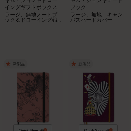
キム・ジョンギドロー
キム・ジョンギノート
イングギフトボックス
ブック
ラージ、無地ノートブ
ラージ、無地、キャン
ック＆ドローイング鉛
バスハードカバー
筆5本セット
新製品
新製品
Quick Shop
Quick Shop