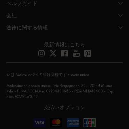
ヘルプガイド
会社
法律に関する情報
最新情報はこちら
© は Moleskine Srl の登録商標です a socio unico
Moleskine srl a socio unico - Via Bergognone, 34 – 20144 Milano -
Italia - P. IVA / CCIAA n. 07234480965 - REA MI 1945400 - Cap.
Soc. €2.181.513,42
支払いオプション