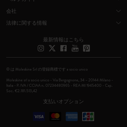
会社
法律に関する情報
最新情報はこちら
© は Moleskine Srl の登録商標です a socio unico
Moleskine srl a socio unico - Via Bergognone, 34 – 20144 Milano -
Italia - P. IVA / CCIAA n. 07234480965 - REA MI 1945400 - Cap.
Soc. €2.181.513,42
支払いオプション