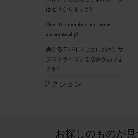
はどうなりますか?
Does this membership renew
automatically?
異なるデバイスごとに別々にサ
ブスクライブする必要がありま
すか?
アクション
お探しのものが見