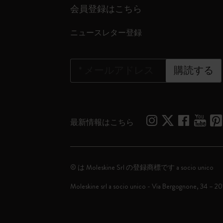
会員登録はこちら
ニュースレター登録
*
メールアドレス
購読する
最新情報はこちら
© は Moleskine Srl の登録商標です a socio unico
Moleskine srl a socio unico - Via Bergognone, 34 – 2