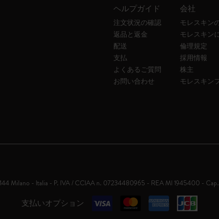
ヘルプガイド
会社
注文状況の確認
モレスキン
返品と返金
モレスキン
配送
倫理規定
支払
採用情報
よくあるご質問
株主
お問い合わせ
モレスキン
0144 Milano - Italia - P. IVA / CCIAA n. 07234480965 - REA MI 1945400 - Cap
支払いオプション