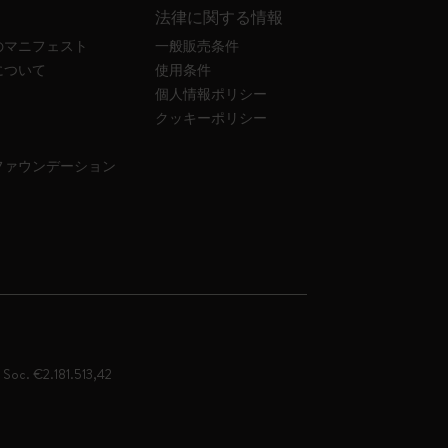
法律に関する情報
のマニフェスト
一般販売条件
について
使用条件
個人情報ポリシー
クッキーポリシー
ファウンデーション
. Soc. €2.181.513,42