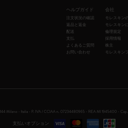
ヘルプガイド
会社
注文状況の確認
モレスキン
返品と返金
モレスキン
配送
倫理規定
支払
採用情報
よくあるご質問
株主
お問い合わせ
モレスキン
0144 Milano - Italia - P. IVA / CCIAA n. 07234480965 - REA MI 1945400 - Cap
支払いオプション