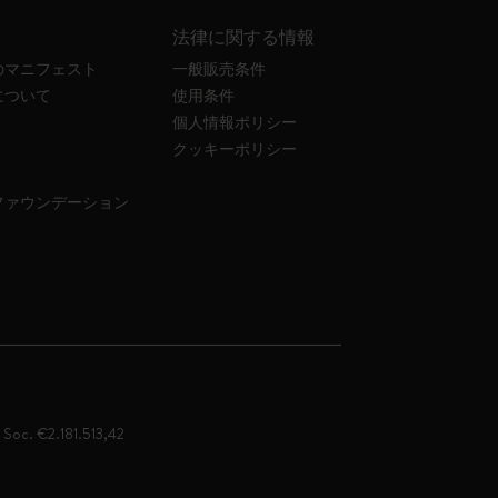
法律に関する情報
のマニフェスト
一般販売条件
について
使用条件
個人情報ポリシー
クッキーポリシー
ファウンデーション
. Soc. €2.181.513,42