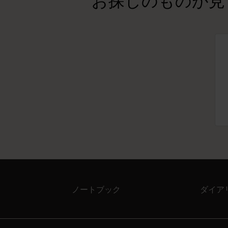
お探しのものが見
ノートブック
ダイア