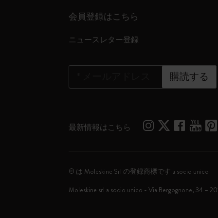
会員登録はこちら
ニュースレター登録
*
メールアドレス
購読する
最新情報はこちら
© は Moleskine Srl の登録商標です a socio unico
Moleskine srl a socio unico - Via Bergognone, 34 – 2