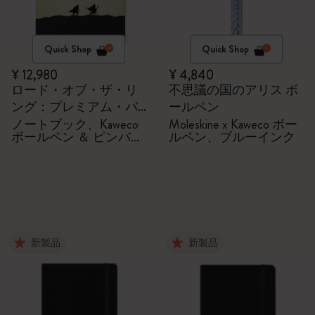
Quick Shop
Quick Shop
¥ 12,980
¥ 4,840
ロード・オブ・ザ・リ
不思議の国のアリス ボ
ング：プレミアム・バ
ールペン
ンドル
ノートブック、Kaweco
Moleskine x Kaweco ボー
ボールペン ＆ ピンバッ
ルペン、ブルーインク
ジ2個
新製品
新製品