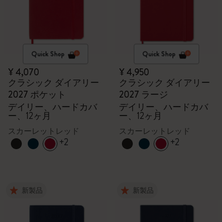
Quick Shop
Quick Shop
¥ 4,070
¥ 4,950
クラシック ダイアリー
クラシック ダイアリー
2027 ポケット
2027 ラージ
デイリー、ハードカバ
デイリー、ハードカバ
ー、12ヶ月
ー、12ヶ月
スカーレットレッド
スカーレットレッド
+2
+2
新製品
新製品