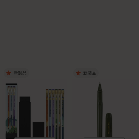
新製品
新製品