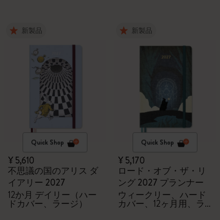
新製品
新製品
Quick Shop
Quick Shop
¥ 5,610
¥ 5,170
不思議の国のアリス ダ
ロード・オブ・ザ・リ
イアリー 2027
ング 2027 プランナー
12か月 デイリー（ハー
ウィークリー、ハード
ドカバー、ラージ）
カバー、12ヶ月用、ラ
ージサイズ