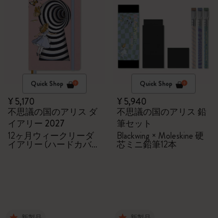
Quick Shop
Quick Shop
¥ 5,170
¥ 5,940
不思議の国のアリス ダ
不思議の国のアリス 鉛
イアリー 2027
筆セット
12ヶ月ウィークリーダ
Blackwing × Moleskine 硬
イアリー (ハードカバ
芯ミニ鉛筆12本
ー、ラージ)
新製品
新製品