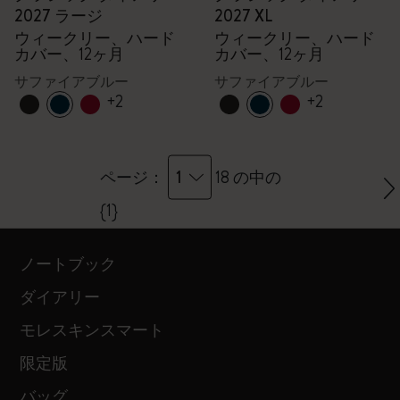
2027 ラージ
2027 XL
ウィークリー、ハード
ウィークリー、ハード
カバー、12ヶ月
カバー、12ヶ月
サファイアブルー
サファイアブルー
+2
+2
1
ページ：
18 の中の
{1}
ノートブック
ダイアリー
モレスキンスマート
限定版
バッグ