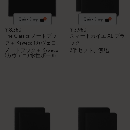
Quick Shop
Quick Shop
¥ 8,360
¥ 3,960
The Classics ノートブッ
スマートカイエ XL ブラ
ク＋ Kaweco (カヴェコ)
ック
水性ボールペン セット
ノートブック＋ Kaweco
2個セット、無地
(カヴェコ) 水性ボール
ペン セット