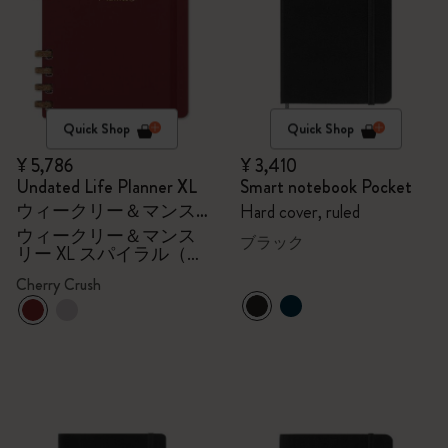
Quick Shop
Quick Shop
¥ 5,786
¥ 3,410
Undated Life Planner XL
Smart notebook Pocket
ウィークリー＆マンス
Hard cover, ruled
リー XL スパイラル（チ
ウィークリー＆マンス
ブラック
リー XL スパイラル（チ
ェリークラッシュ）
ェリークラッシュ）
Cherry Crush