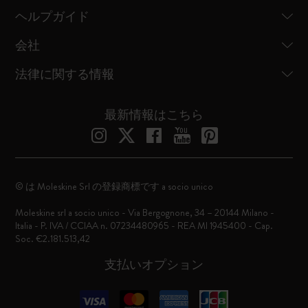
ヘルプガイド
会社
法律に関する情報
最新情報はこちら
© は Moleskine Srl の登録商標です a socio unico
Moleskine srl a socio unico - Via Bergognone, 34 – 20144 Milano -
Italia - P. IVA / CCIAA n. 07234480965 - REA MI 1945400 - Cap.
Soc. €2.181.513,42
支払いオプション