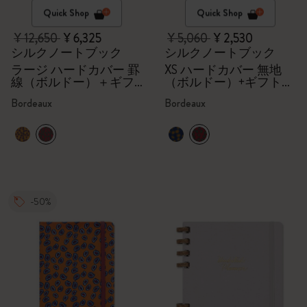
Quick Shop
Quick Shop
¥ 12,650
¥ 6,325
¥ 5,060
¥ 2,530
シルクノートブック
シルクノートブック
ラージ ハードカバー 罫
XS ハードカバー 無地
線（ボルドー）＋ギフ
（ボルドー）+ギフトボ
トボックス
ックス
Bordeaux
Bordeaux
-50%