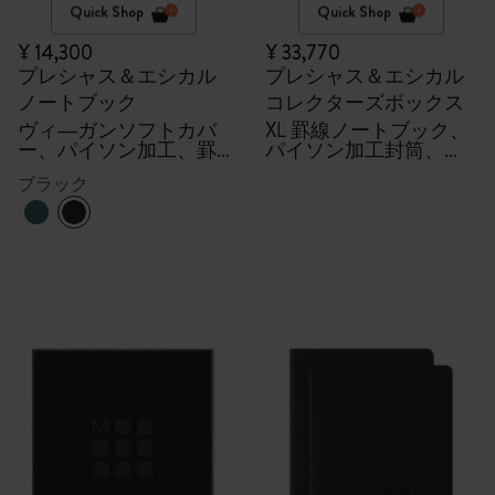
Quick Shop
Quick Shop
¥ 14,300
¥ 33,770
プレシャス＆エシカル
プレシャス＆エシカル
ノートブック
コレクターズボックス
ヴィ―ガンソフトカバ
XL 罫線ノートブック、
ー、パイソン加工、罫
パイソン加工封筒、
線
Kaweco万年筆
ブラック