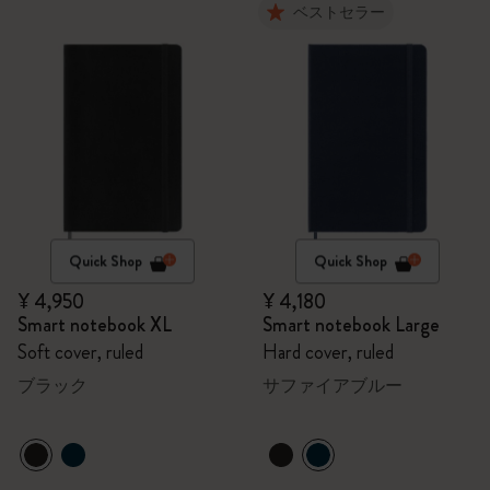
ベストセラー
Quick Shop
Quick Shop
¥ 4,950
¥ 4,180
Smart notebook XL
Smart notebook Large
Soft cover, ruled
Hard cover, ruled
ブラック
サファイアブルー