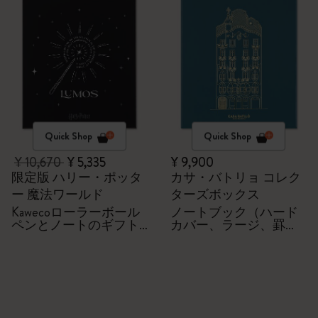
Quick Shop
Quick Shop
¥ 10,670
¥ 5,335
¥ 9,900
限定版 ハリー・ポッタ
カサ・バトリョ コレク
ー 魔法ワールド
ターズボックス
Kawecoローラーボール
ノートブック（ハード
ペンとノートのギフト
カバー、ラージ、罫
セット
線）Kaweco ボールペン