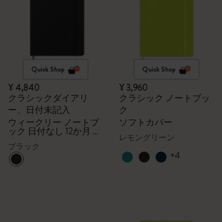
Quick Shop
Quick Shop
¥ 4,840
¥ 3,960
クラシックダイアリ
クラシック ノートブッ
ー、日付未記入
ク
ウィークリー ノートブ
ソフトカバー
ック 日付なし 12か月 ラ
レモングリーン
ージ ハードカバー（ブ
ブラック
ラック）
+4