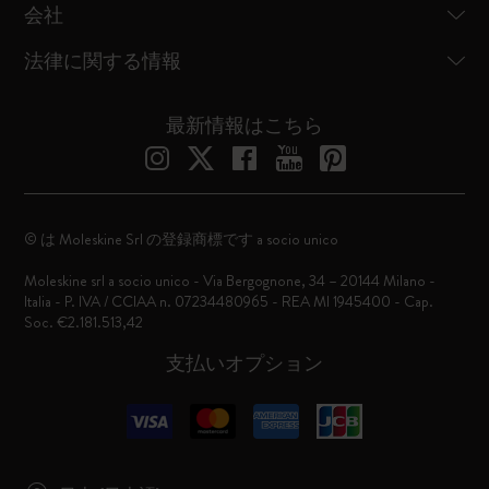
会社
法律に関する情報
最新情報はこちら
© は Moleskine Srl の登録商標です a socio unico
Moleskine srl a socio unico - Via Bergognone, 34 – 20144 Milano -
Italia - P. IVA / CCIAA n. 07234480965 - REA MI 1945400 - Cap.
Soc. €2.181.513,42
支払いオプション