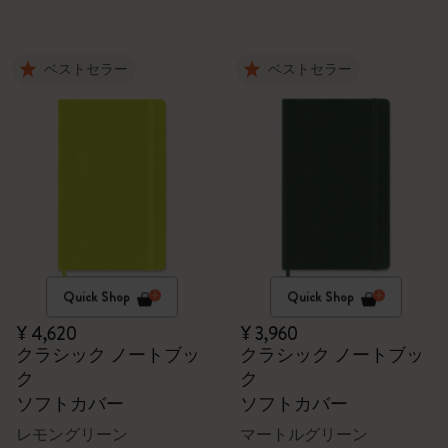
ベストセラー
ベストセラー
Quick Shop
Quick Shop
¥ 4,620
¥ 3,960
クラシック ノートブッ
クラシック ノートブッ
ク
ク
ソフトカバー
ソフトカバー
レモングリーン
マートルグリーン