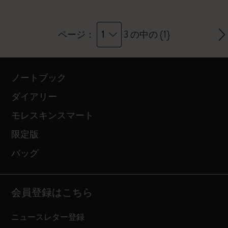
1
ページ：
3 の中の {1}
ノートブック
ダイアリー
モレスキンスマート
限定版
バッグ
会員登録はこちら
ニュースレター登録