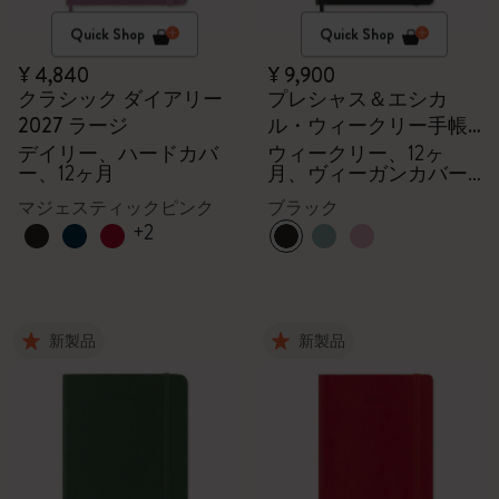
Quick Shop
Quick Shop
¥ 4,840
¥ 9,900
クラシック ダイアリー
プレシャス＆エシカ
2027 ラージ
ル・ウィークリー手帳
2027
デイリー、ハードカバ
ウィークリー、12ヶ
ー、12ヶ月
月、ヴィーガンカバー,
ギフトボックス
マジェスティックピンク
ブラック
+2
新製品
新製品