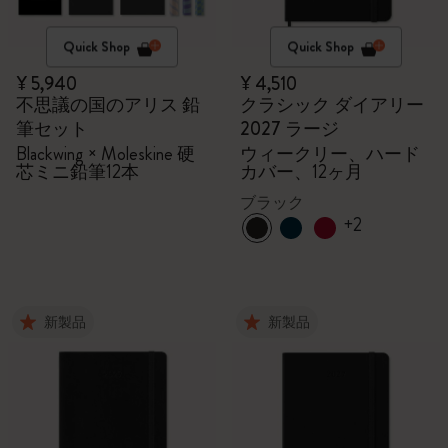
Quick Shop
Quick Shop
¥ 5,940
¥ 4,510
不思議の国のアリス 鉛
クラシック ダイアリー
筆セット
2027 ラージ
Blackwing × Moleskine 硬
ウィークリー、ハード
芯ミニ鉛筆12本
カバー、12ヶ月
ブラック
+2
新製品
新製品