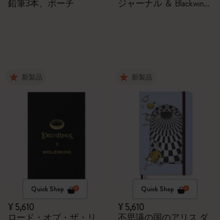
鉛筆3本、ポーチ
ジャーナル ＆ Blackwing
鉛筆2本
新製品
新製品
Quick Shop
Quick Shop
¥ 5,610
¥ 5,610
ロード・オブ・ザ・リ
不思議の国のアリス ダ