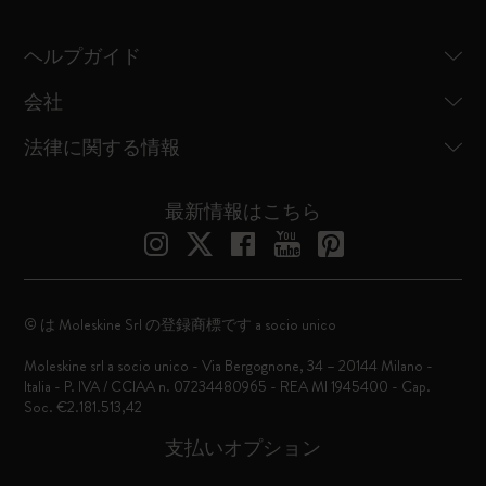
ヘルプガイド
会社
法律に関する情報
最新情報はこちら
© は Moleskine Srl の登録商標です a socio unico
Moleskine srl a socio unico - Via Bergognone, 34 – 20144 Milano -
Italia - P. IVA / CCIAA n. 07234480965 - REA MI 1945400 - Cap.
Soc. €2.181.513,42
支払いオプション