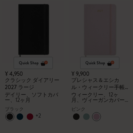
Quick Shop
Quick Shop
¥ 4,950
¥ 9,900
クラシック ダイアリー
プレシャス＆エシカ
2027 ラージ
ル・ウィークリー手帳
2027
デイリー、ソフトカバ
ウィークリー、12ヶ
ー、12ヶ月
月、ヴィーガンカバー,
ギフトボックス
ブラック
ピンク
+2